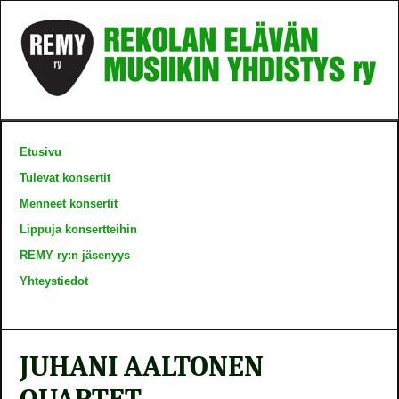
Etusivu
Tulevat konsertit
Menneet konsertit
Lippuja konsertteihin
REMY ry:n jäsenyys
Yhteystiedot
JUHANI AALTONEN