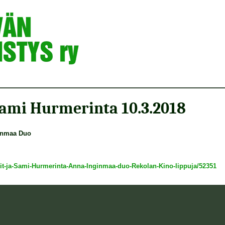
Sami Hurmerinta 10.3.2018
ginmaa Duo
aarit-ja-Sami-Hurmerinta-Anna-Inginmaa-duo-Rekolan-Kino-lippuja/52351