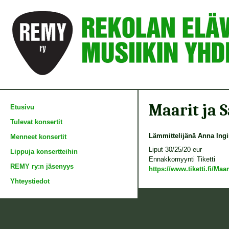
Maarit ja 
Etusivu
Tulevat konsertit
Lämmittelijänä Anna In
Menneet konsertit
Liput 30/25/20 eur
Lippuja konsertteihin
Ennakkomyynti Tiketti
REMY ry:n jäsenyys
https://www.tiketti.fi/M
Yhteystiedot