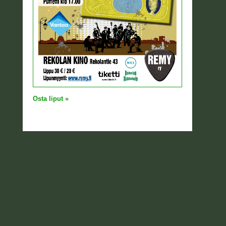
Osta liput »