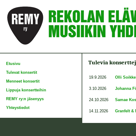
Tulevia konsertte
Etusivu
Tulevat konsertit
19.9.2026
Olli Soikke
Menneet konsertit
3.10.2026
Johanna För
Lippuja konsertteihin
REMY ry:n jäsenyys
24.10.2026
Samae Kos
Yhteystiedot
14.11.2026
Granfelt &